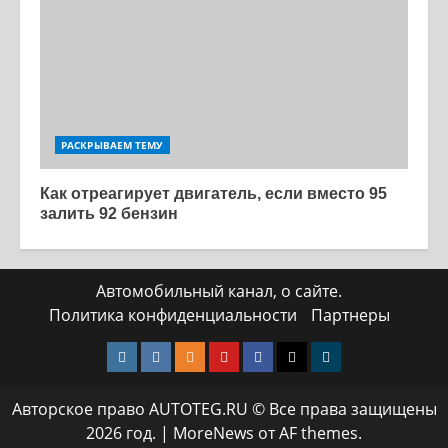
РАСКРЫВАЕМ ТЕМУ
Как отреагирует двигатель, если вместо 95
залить 92 бензин
Автомобильный канал, о сайте.
Политика конфиденциальности
Партнеры
Instagram
VK
Одноклассники
Yotube
Facebook
Twitter
Телеграмм
Авторское право AUTOTEG.RU © Все права защищены
2026 год.
|
MoreNews
от AF themes.