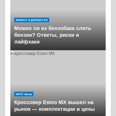
РЕМОНТ И ДОРАБОТКИ
Можно ли из бензобака слить
бензин? Ответы, риски и
лайфхаки
АВТО обзор
Кроссовер Esteo MX вышел на
рынок — комплектации и цены