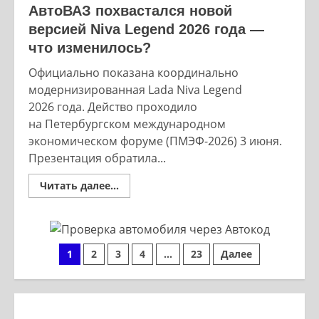
АвтоВАЗ похвастался новой
версией Niva Legend 2026 года —
что изменилось?
Официально показана координально
модернизированная Lada Niva Legend
2026 года. Действо проходило
на Петербургском международном
экономическом форуме (ПМЭФ-2026) 3 июня.
Презентация обратила...
Read
Читать далее...
more
about
АвтоВАЗ
похвастался
новой
версией
Пагинация
1
2
3
4
…
23
Далее
Niva
Legend
2026
записей
года
—
что
изменилось?