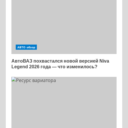
АВТО обзор
АвтоВАЗ похвастался новой версией Niva
Legend 2026 года — что изменилось?