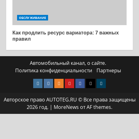
ОБСЛУЖИВАНИЕ
Как продлить ресурс вариатора: 7 важных
правил
Автомобильный канал, о сайте.
Политика конфиденциальности
Партнеры
Instagram
VK
Одноклассники
Yotube
Facebook
Twitter
Телеграмм
Авторское право AUTOTEG.RU © Все права защищены
2026 год.
|
MoreNews
от AF themes.