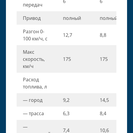
6
6
передач
Привод
полный
полный
Разгон 0-
12,7
8,8
100 км/ч, с
Макс
скорость,
175
175
км/ч
Расход
топлива, л
— город
9,2
14,5
— трасса
6,3
8,4
—
7,4
10,6