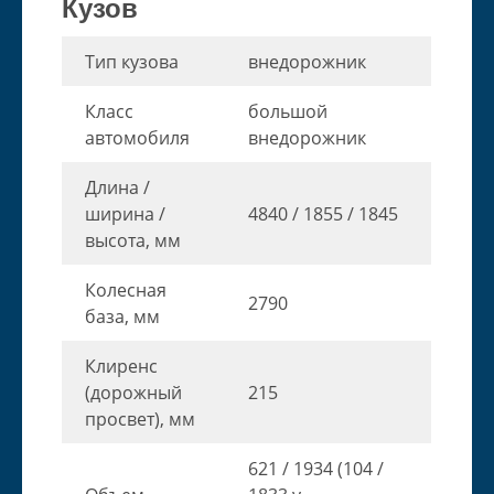
Кузов
Тип кузова
внедорожник
Класс
большой
автомобиля
внедорожник
Длина /
ширина /
4840 / 1855 / 1845
высота, мм
Колесная
2790
база, мм
Клиренс
(дорожный
215
просвет), мм
621 / 1934 (104 /