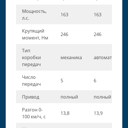
Мощность,
163
163
л.с.
Крутящий
246
246
момент, Нм
Тип
коробки
механика
автомат
передач
Число
5
6
передач
Привод
полный
полный
Разгон 0-
13,8
13,9
100 км/ч, с