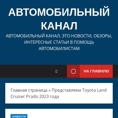
Перейти
к
АВТОМОБИЛЬНЫЙ
содержимому
КАНАЛ
АВТОМОБИЛЬНЫЙ КАНАЛ, ЭТО НОВОСТИ, ОБЗОРЫ,
ИНТЕРЕСНЫЕ СТАТЬИ В ПОМОЩЬ
АВТОМОБИЛИСТАМ
НА ГЛАВНУЮ
Главная страница
»
Представляем Toyota Land
Cruiser Prado 2023 года
НОВОСТИ