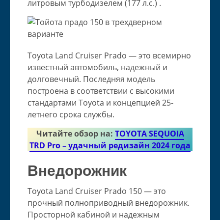
литровым турбодизелем (177 л.с.) .
Toyota Land Cruiser Prado — это всемирно
известный автомобиль, надежный и
долговечный. Последняя модель
построена в соответствии с высокими
стандартами Toyota и концепцией 25-
летнего срока службы.
Читайте обзор на:
TOYOTA SEQUOIA
TRD Pro – удачный редизайн 2024 года
Внедорожник
Toyota Land Cruiser Prado 150 — это
прочный полноприводный внедорожник.
Просторной кабиной и надежным