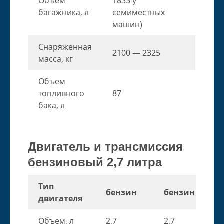
Объем
1833 у
багажника, л
семиместных
машин)
Снаряженная
2100 — 2325
масса, кг
Объем
топливного
87
бака, л
Двигатель и трансмиссия
бензиновый 2,7 литра
Тип
бензин
бензин
двигателя
Объем, л
2,7
2,7