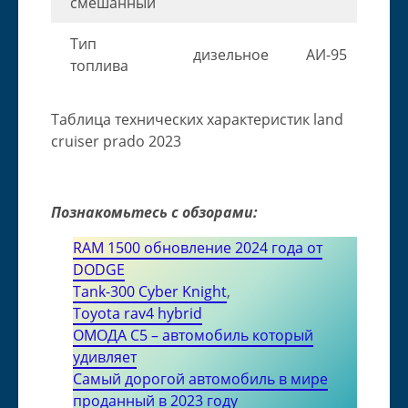
смешанный
Тип
дизельное
АИ-95
топлива
Таблица технических характеристик land
cruiser prado 2023
Познакомьтесь с обзорами:
RAM 1500 обновление 2024 года от
DODGE
Tank-300 Cyber Knight
,
Toyota rav4 hybrid
ОМОДА С5 – автомобиль который
удивляет
Самый дорогой автомобиль в мире
проданный в 2023 году