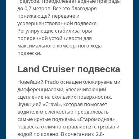
градусов. Преодолевает водные преграды
до 0,7 метров. Все это благодаря
понижающей передаче и
усовершенствованной подвеске.
Регулирующие стабилизаторы
поперечной устойчивости для
максимального комфортного хода
подвески.
Land Cruiser подвеска
Новейший Prado оснащен блокируемыми
дифференциалами, увеличивающий
сцепление на скользких поверхностях.
Функцией «Crawl», которая помогает
водителям с легкостью преодолевать
самые крутые подъемы. «Старомодная»
подвеска отлично справляется с грязью и
водой по колено. В сочетании с 2,8-