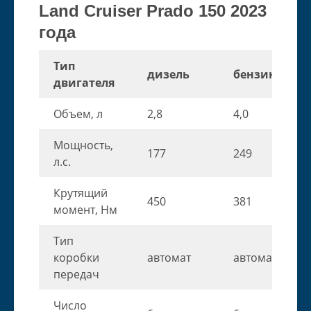
Land Cruiser Prado 150 2023
года
Тип
дизель
бензин
двигателя
Объем, л
2,8
4,0
Мощность,
177
249
л.с.
Крутящий
450
381
момент, Нм
Тип
коробки
автомат
автомат
передач
Число