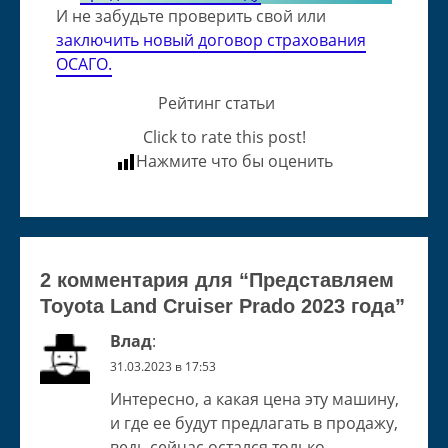
И не забудьте проверить свой или
заключить новый договор страхования
ОСАГО.
Рейтинг статьи
Click to rate this post!
Нажмите что бы оценить
2 комментария для “
Представляем
Toyota Land Cruiser Prado 2023 года
”
Влад
:
31.03.2023 в 17:53
Интересно, а какая цена эту машину,
и где ее будут предлагать в продажу,
ведь сейчас остался только