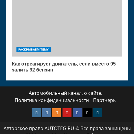
РАСКРЫВАЕМ ТЕМУ
Как отреагирует двигатель, если вместо 95
залить 92 бензин
Автомобильный канал, о сайте.
Политика конфиденциальности
Партнеры
Instagram
VK
Одноклассники
Yotube
Facebook
Twitter
Телеграмм
Авторское право AUTOTEG.RU © Все права защищены