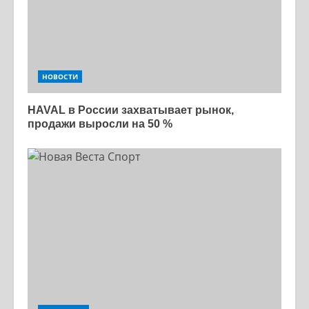
НОВОСТИ
HAVAL в России захватывает рынок,
продажи выросли на 50 %