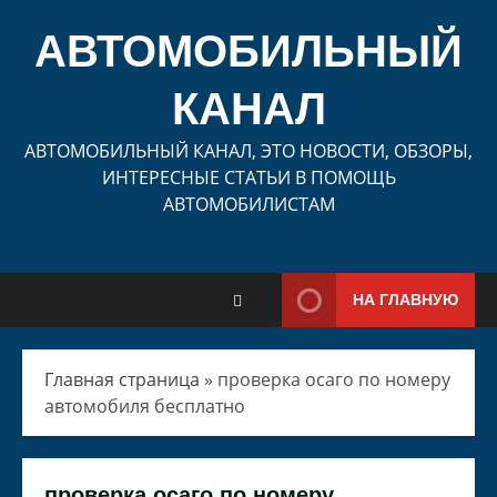
Перейти
к
АВТОМОБИЛЬНЫЙ
содержимому
КАНАЛ
АВТОМОБИЛЬНЫЙ КАНАЛ, ЭТО НОВОСТИ, ОБЗОРЫ,
ИНТЕРЕСНЫЕ СТАТЬИ В ПОМОЩЬ
АВТОМОБИЛИСТАМ
НА ГЛАВНУЮ
Главная страница
»
проверка осаго по номеру
автомобиля бесплатно
проверка осаго по номеру