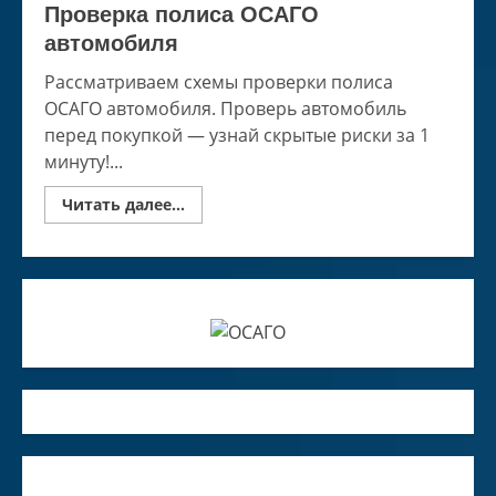
Проверка полиса ОСАГО
автомобиля
Рассматриваем схемы проверки полиса
ОСАГО автомобиля. Проверь автомобиль
перед покупкой — узнай скрытые риски за 1
минуту!...
Read
Читать далее...
more
about
Проверка
полиса
ОСАГО
автомобиля