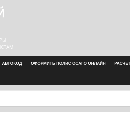
Й
РЫ,
ИСТАМ
АВТОКОД
ОФОРМИТЬ ПОЛИС ОСАГО ОНЛАЙН
РАСЧЕ