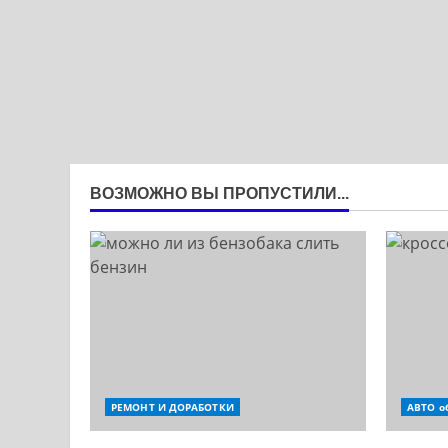
ВОЗМОЖНО ВЫ ПРОПУСТИЛИ...
РЕМОНТ И ДОРАБОТКИ
АВТО о