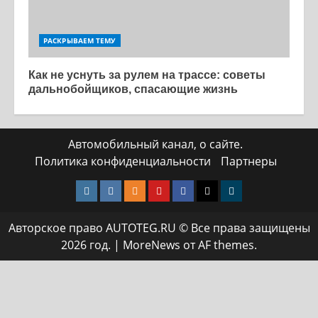
РАСКРЫВАЕМ ТЕМУ
Как не уснуть за рулем на трассе: советы
дальнобойщиков, спасающие жизнь
Автомобильный канал, о сайте.
Политика конфиденциальности
Партнеры
Instagram
VK
Одноклассники
Yotube
Facebook
Twitter
Телеграмм
Авторское право AUTOTEG.RU © Все права защищены
2026 год.
|
MoreNews
от AF themes.