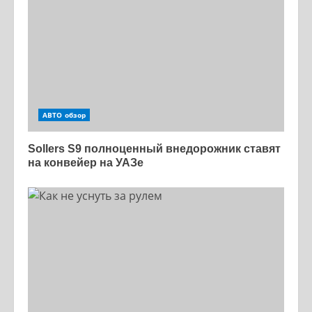
АВТО обзор
Sollers S9 полноценный внедорожник ставят
на конвейер на УАЗе