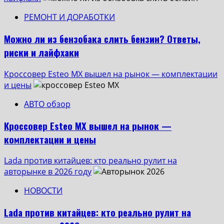
РЕМОНТ И ДОРАБОТКИ
Можно ли из бензобака слить бензин? Ответы,
риски и лайфхаки
Кроссовер Esteo MX вышел на рынок — комплектации
и цены
АВТО обзор
Кроссовер Esteo MX вышел на рынок —
комплектации и цены
Lada против китайцев: кто реально рулит на
авторынке в 2026 году
НОВОСТИ
Lada против китайцев: кто реально рулит на