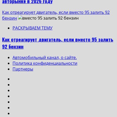
авторынке в 2026 году
Как отреагирует двигатель, если вместо 95 залить 92
бензин
РАСКРЫВАЕМ ТЕМУ
Как отреагирует двигатель, если вместо 95 залить
92 бензин
Автомобильный канал, о сайте.
Политика конфиденциальности
Партнеры
Instagram
VK
Одноклассники
Yotube
Facebook
Twitter
Телеграмм