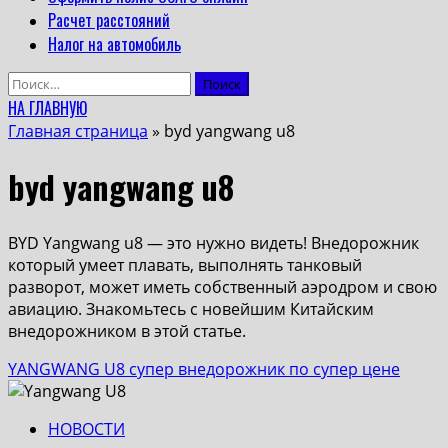
Расчет расстояний
Налог на автомобиль
Найти:
НА ГЛАВНУЮ
Главная страница
»
byd yangwang u8
byd yangwang u8
BYD Yangwang u8 — это нужно видеть! Внедорожник
который умеет плавать, выполнять танковый
разворот, может иметь собственный аэродром и свою
авиацию. Знакомьтесь с новейшим Китайским
внедорожником в этой статье.
YANGWANG U8 супер внедорожник по супер цене
НОВОСТИ