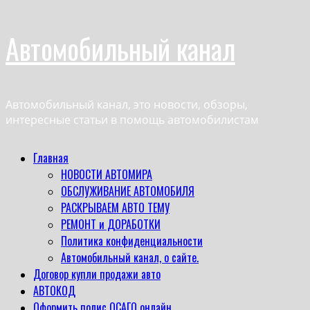
Перейти
Автомобильный канал
к
содержимому
Автомобильный канал, это новости, обзоры,
интересные статьи в помощь автомобилистам
Основное
Главная
меню
НОВОСТИ АВТОМИРА
ОБСЛУЖИВАНИЕ АВТОМОБИЛЯ
РАСКРЫВАЕМ АВТО ТЕМУ
РЕМОНТ и ДОРАБОТКИ
Политика конфиденциальности
Автомобильный канал, о сайте.
Договор купли продажи авто
АВТОКОД
Оформить полис ОСАГО онлайн