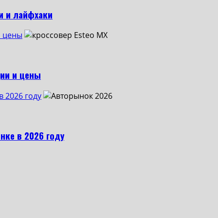
и и лайфхаки
и цены
ии и цены
в 2026 году
нке в 2026 году