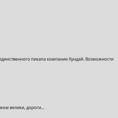
и единственного пикапа компании Хундай. Возможности
ом велики, дороги...