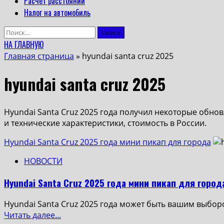
Расчет расстояний
Налог на автомобиль
Найти:
НА ГЛАВНУЮ
Главная страница
»
hyundai santa cruz 2025
hyundai santa cruz 2025
Hyundai Santa Cruz 2025 года получил некоторые обно
и технические характеристики, стоимость в России.
Hyundai Santa Cruz 2025 года мини пикап для города
НОВОСТИ
Hyundai Santa Cruz 2025 года мини пикап для город
Hyundai Santa Cruz 2025 года может быть вашим выбор
Read
Читать далее...