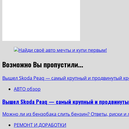
Возможно Вы пропустили...
Вышел Skoda Peaq — самый крупный и продвинутый кр
АВТО обзор
Вышел Skoda Peaq — самый крупный и продвинуты
Можно ли из бензобака слить бензин? Ответы, риски и
РЕМОНТ И ДОРАБОТКИ