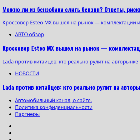
Можно ли из бензобака слить бензин? Ответы, риск
Кроссовер Esteo MX вышел на рынок — комплектации 
АВТО обзор
Кроссовер Esteo MX вышел на рынок — комплектац
Lada против китайцев: кто реально рулит на авторынке 
НОВОСТИ
Lada против китайцев: кто реально рулит на авторы
Автомобильный канал, о сайте.
Политика конфиденциальности
Партнеры
Instagram
VK
Одноклассники