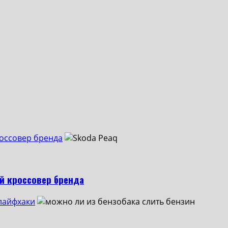
оссовер бренда
й кроссовер бренда
 лайфхаки