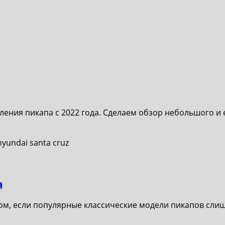
вления пикапа с 2022 года. Сделаем обзор небольшого 
а
ом, если популярные классические модели пикапов слишк