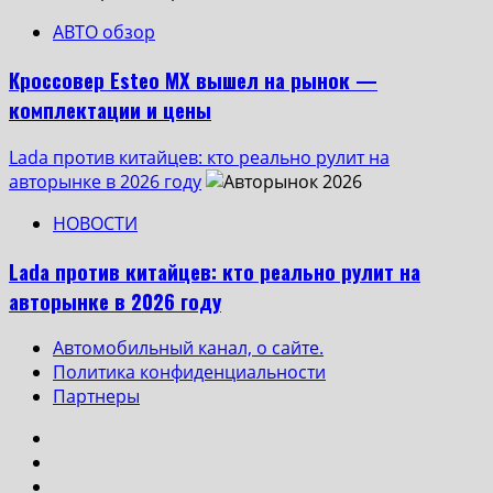
АВТО обзор
Кроссовер Esteo MX вышел на рынок —
комплектации и цены
Lada против китайцев: кто реально рулит на
авторынке в 2026 году
НОВОСТИ
Lada против китайцев: кто реально рулит на
авторынке в 2026 году
Автомобильный канал, о сайте.
Политика конфиденциальности
Партнеры
Instagram
VK
Одноклассники