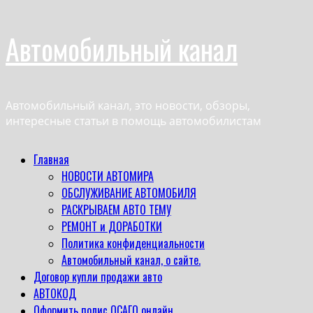
Перейти
Автомобильный канал
к
содержимому
Автомобильный канал, это новости, обзоры,
интересные статьи в помощь автомобилистам
Основное
Главная
меню
НОВОСТИ АВТОМИРА
ОБСЛУЖИВАНИЕ АВТОМОБИЛЯ
РАСКРЫВАЕМ АВТО ТЕМУ
РЕМОНТ и ДОРАБОТКИ
Политика конфиденциальности
Автомобильный канал, о сайте.
Договор купли продажи авто
АВТОКОД
Оформить полис ОСАГО онлайн