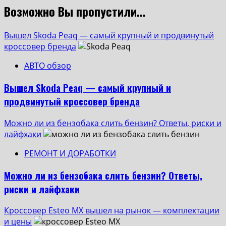
Возможно Вы пропустили...
Вышел Skoda Peaq — самый крупный и продвинутый
кроссовер бренда
АВТО обзор
Вышел Skoda Peaq — самый крупный и
продвинутый кроссовер бренда
Можно ли из бензобака слить бензин? Ответы, риски и
лайфхаки
РЕМОНТ И ДОРАБОТКИ
Можно ли из бензобака слить бензин? Ответы,
риски и лайфхаки
Кроссовер Esteo MX вышел на рынок — комплектации
и цены