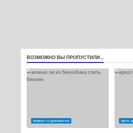
ВОЗМОЖНО ВЫ ПРОПУСТИЛИ...
РЕМОНТ И ДОРАБОТКИ
АВТО о