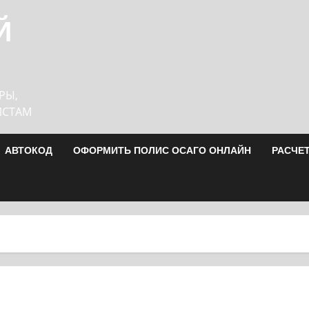
Й
РЫ,
ИСТАМ
АВТОКОД
ОФОРМИТЬ ПОЛИС ОСАГО ОНЛАЙН
РАСЧЕ