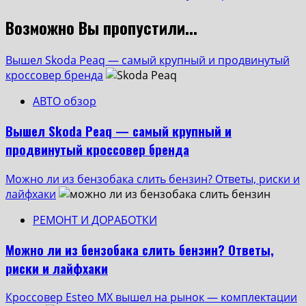
Возможно Вы пропустили...
Вышел Skoda Peaq — самый крупный и продвинутый
кроссовер бренда
АВТО обзор
Вышел Skoda Peaq — самый крупный и
продвинутый кроссовер бренда
Можно ли из бензобака слить бензин? Ответы, риски и
лайфхаки
РЕМОНТ И ДОРАБОТКИ
Можно ли из бензобака слить бензин? Ответы,
риски и лайфхаки
Кроссовер Esteo MX вышел на рынок — комплектации