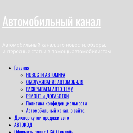
Перейти
Автомобильный канал
к
содержимому
Автомобильный канал, это новости, обзоры,
интересные статьи в помощь автомобилистам
Основное
Главная
меню
НОВОСТИ АВТОМИРА
ОБСЛУЖИВАНИЕ АВТОМОБИЛЯ
РАСКРЫВАЕМ АВТО ТЕМУ
РЕМОНТ и ДОРАБОТКИ
Политика конфиденциальности
Автомобильный канал, о сайте.
Договор купли продажи авто
АВТОКОД
Оформить полис ОСАГО онлайн