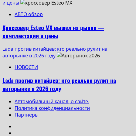
и цены
АВТО обзор
Кроссовер Esteo MX вышел на рынок —
комплектации и цены
Lada против китайцев: кто реально рулит на
авторынке в 2026 году
НОВОСТИ
Lada против китайцев: кто реально рулит на
авторынке в 2026 году
Автомобильный канал, о сайте.
Политика конфиденциальности
Партнеры
Instagram
VK