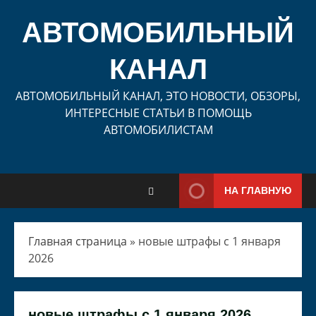
Перейти
к
АВТОМОБИЛЬНЫЙ
содержимому
КАНАЛ
АВТОМОБИЛЬНЫЙ КАНАЛ, ЭТО НОВОСТИ, ОБЗОРЫ,
ИНТЕРЕСНЫЕ СТАТЬИ В ПОМОЩЬ
АВТОМОБИЛИСТАМ
НА ГЛАВНУЮ
Главная страница
»
новые штрафы с 1 января
2026
новые штрафы с 1 января 2026