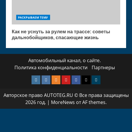
РАСКРЫВАЕМ ТЕМУ
Как не уснуть за рулем на трассе: советы
дальнобойщиков, спасающие жизнь
Автомобильный канал, о сайте.
Политика конфиденциальности
Партнеры
Instagram
VK
Одноклассники
Yotube
Facebook
Twitter
Телеграмм
Авторское право AUTOTEG.RU © Все права защищены
2026 год.
|
MoreNews
от AF themes.