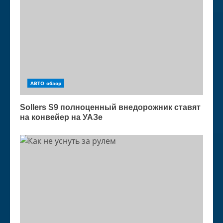
АВТО обзор
Sollers S9 полноценный внедорожник ставят
на конвейер на УАЗе