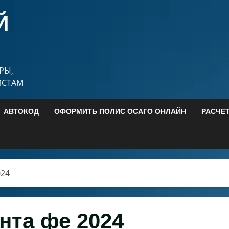
Й
РЫ,
ИСТАМ
АВТОКОД
ОФОРМИТЬ ПОЛИС ОСАГО ОНЛАЙН
РАСЧЕ
024
нта фе 2024