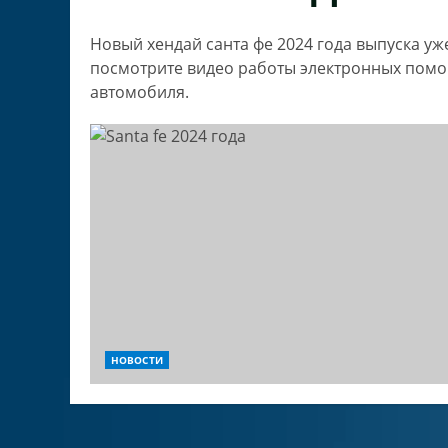
Новый хендай санта фе 2024 года выпуска уж
посмотрите видео работы электронных помо
автомобиля.
НОВОСТИ