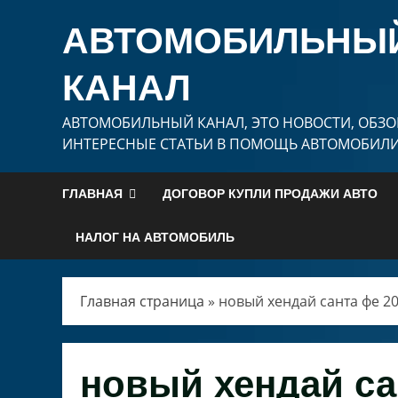
Перейти
АВТОМОБИЛЬНЫ
к
содержимому
КАНАЛ
АВТОМОБИЛЬНЫЙ КАНАЛ, ЭТО НОВОСТИ, ОБЗО
ИНТЕРЕСНЫЕ СТАТЬИ В ПОМОЩЬ АВТОМОБИЛ
ГЛАВНАЯ
ДОГОВОР КУПЛИ ПРОДАЖИ АВТО
НАЛОГ НА АВТОМОБИЛЬ
Главная страница
»
новый хендай санта фе 2
новый хендай са