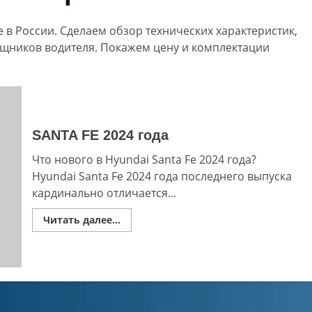
е в России. Сделаем обзор технических характеристик,
щников водителя. Покажем цену и комплектации
SANTA FE 2024 года
Что нового в Hyundai Santa Fe 2024 года?
Hyundai Santa Fe 2024 года последнего выпуска
кардинально отличается...
Read
Читать далее...
more
about
SANTA
FE
2024
года