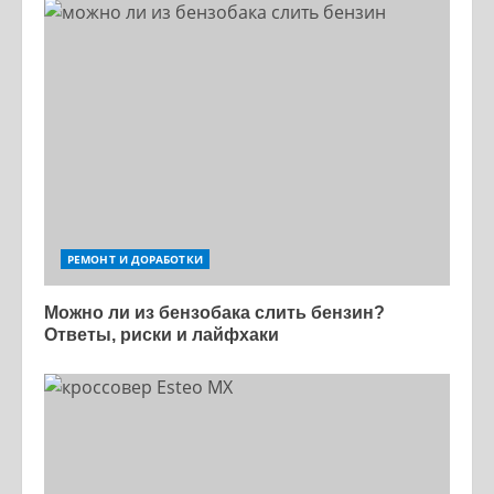
РЕМОНТ И ДОРАБОТКИ
Можно ли из бензобака слить бензин?
Ответы, риски и лайфхаки