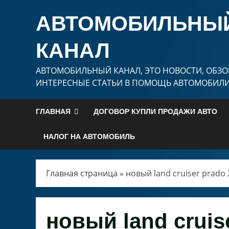
Перейти
АВТОМОБИЛЬНЫ
к
содержимому
КАНАЛ
АВТОМОБИЛЬНЫЙ КАНАЛ, ЭТО НОВОСТИ, ОБЗО
ИНТЕРЕСНЫЕ СТАТЬИ В ПОМОЩЬ АВТОМОБИЛ
ГЛАВНАЯ
ДОГОВОР КУПЛИ ПРОДАЖИ АВТО
НАЛОГ НА АВТОМОБИЛЬ
Главная страница
»
новый land cruiser prado
новый land cruis