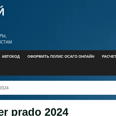
Й
РЫ,
ИСТАМ
АВТОКОД
ОФОРМИТЬ ПОЛИС ОСАГО ОНЛАЙН
РАСЧЕ
 2024
er prado 2024