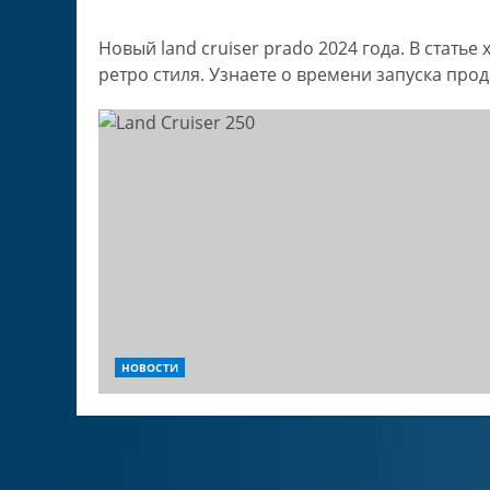
Новый land cruiser prado 2024 года. В стать
ретро стиля. Узнаете о времени запуска про
НОВОСТИ