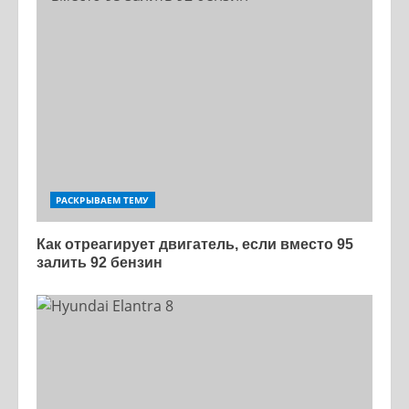
РАСКРЫВАЕМ ТЕМУ
Как отреагирует двигатель, если вместо 95
залить 92 бензин