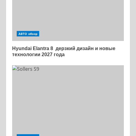
АВТО обзор
Hyundai Elantra 8 дерзкий дизайн и новые
технологии 2027 года