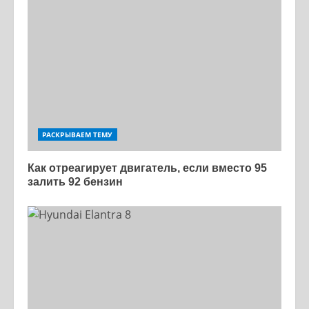
РАСКРЫВАЕМ ТЕМУ
Как отреагирует двигатель, если вместо 95
залить 92 бензин