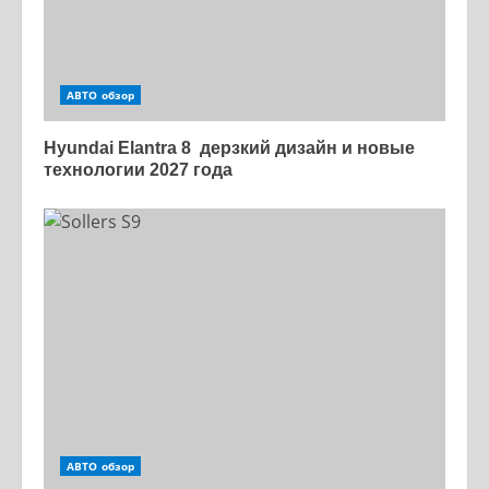
АВТО обзор
Hyundai Elantra 8 дерзкий дизайн и новые
технологии 2027 года
АВТО обзор