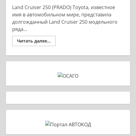
Land Cruiser 250 (PRADO) Toyota, известное
имя в автомобильном мире, представила
долгожданный Land Cruiser 250 модельного
ряда...
Read
Читать далее...
more
about
LAND
CRUISER
250
убойный
ретро
стиль.