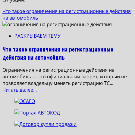
Что такое ограничения на регистрационные действия
на автомобиль
РАСКРЫВАЕМ ТЕМУ
Что такое ограничения на регистрационные
действия на автомобиль
Ограничения на регистрационные действия на
автомобиль — это официальный запрет, который не
позволяет владельцу менять регистрацию ТС...
Read
Читать далее...
more
about
Что
такое
ограничения
на