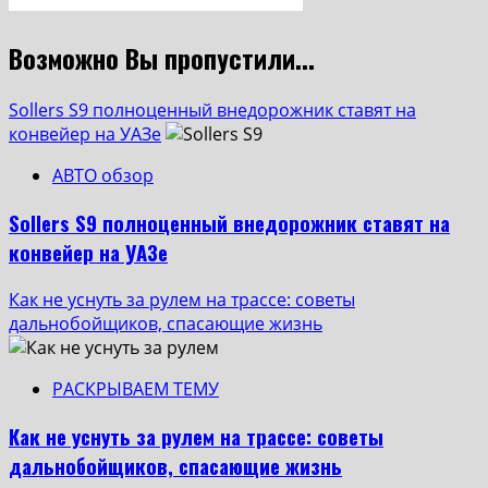
Возможно Вы пропустили...
Sollers S9 полноценный внедорожник ставят на
конвейер на УАЗе
АВТО обзор
Sollers S9 полноценный внедорожник ставят на
конвейер на УАЗе
Как не уснуть за рулем на трассе: советы
дальнобойщиков, спасающие жизнь
РАСКРЫВАЕМ ТЕМУ
Как не уснуть за рулем на трассе: советы
дальнобойщиков, спасающие жизнь