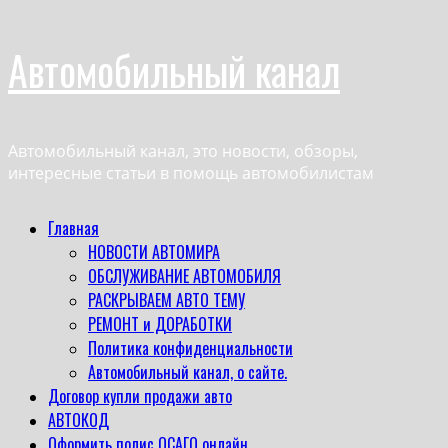
Перейти
Автомобильный канал
к
содержимому
Автомобильный канал, это новости, обзоры,
интересные статьи в помощь автомобилистам
Основное
Главная
меню
НОВОСТИ АВТОМИРА
ОБСЛУЖИВАНИЕ АВТОМОБИЛЯ
РАСКРЫВАЕМ АВТО ТЕМУ
РЕМОНТ и ДОРАБОТКИ
Политика конфиденциальности
Автомобильный канал, о сайте.
Договор купли продажи авто
АВТОКОД
Оформить полис ОСАГО онлайн