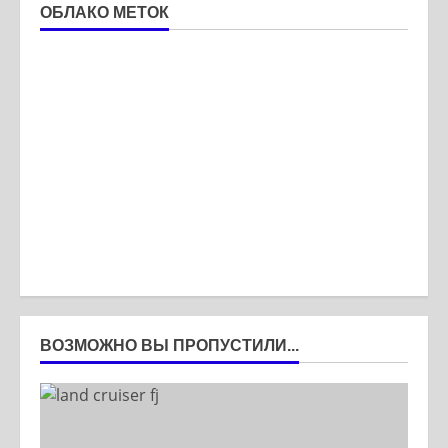
ОБЛАКО МЕТОК
ВОЗМОЖНО ВЫ ПРОПУСТИЛИ...