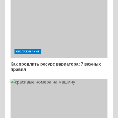
ОБСЛУЖИВАНИЕ
Как продлить ресурс вариатора: 7 важных
правил