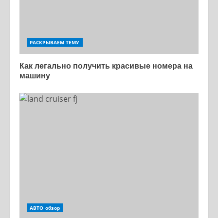
РАСКРЫВАЕМ ТЕМУ
Как легально получить красивые номера на
машину
АВТО обзор