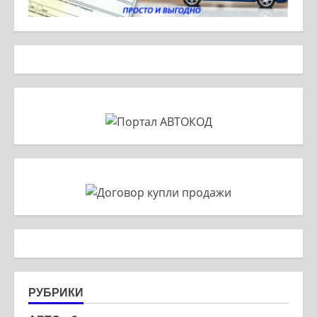
РУБРИКИ