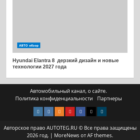
АВТО обзор
Hyundai Elantra 8 дерзкий дизайн и новые
технологии 2027 года
Автомобильный канал, о сайте.
Политика конфиденциальности
Партнеры
Instagram
VK
Одноклассники
Yotube
Facebook
Twitter
Телеграмм
Авторское право AUTOTEG.RU © Все права защищены
2026 год.
|
MoreNews
от AF themes.