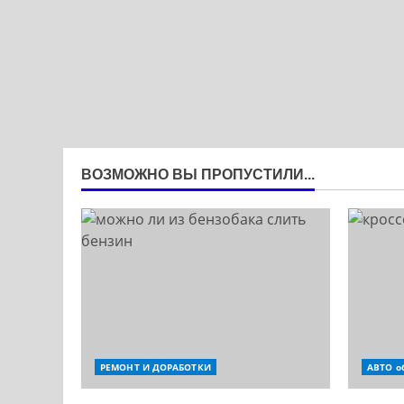
ВОЗМОЖНО ВЫ ПРОПУСТИЛИ...
РЕМОНТ И ДОРАБОТКИ
АВТО о