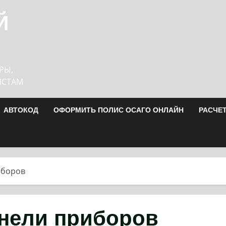
Й
РЫ,
ИСТАМ
АВТОКОД
ОФОРМИТЬ ПОЛИС ОСАГО ОНЛАЙН
РАСЧЕ
иборов
нели приборов