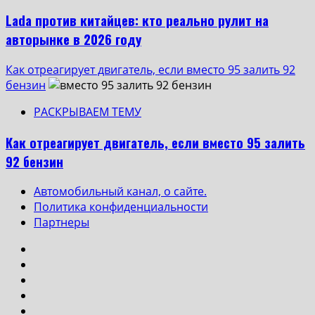
Lada против китайцев: кто реально рулит на
авторынке в 2026 году
Как отреагирует двигатель, если вместо 95 залить 92
бензин
РАСКРЫВАЕМ ТЕМУ
Как отреагирует двигатель, если вместо 95 залить
92 бензин
Автомобильный канал, о сайте.
Политика конфиденциальности
Партнеры
Instagram
VK
Одноклассники
Yotube
Facebook