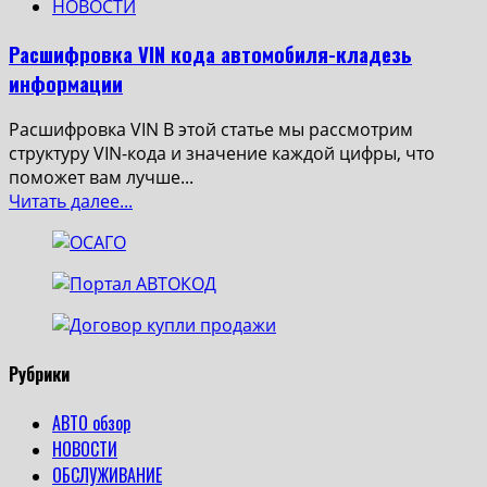
НОВОСТИ
Расшифровка VIN кода автомобиля-кладезь
информации
Расшифровка VIN В этой статье мы рассмотрим
структуру VIN-кода и значение каждой цифры, что
поможет вам лучше...
Read
Читать далее...
more
about
Расшифровка
VIN
кода
автомобиля-
кладезь
Рубрики
информации
АВТО обзор
НОВОСТИ
ОБСЛУЖИВАНИЕ