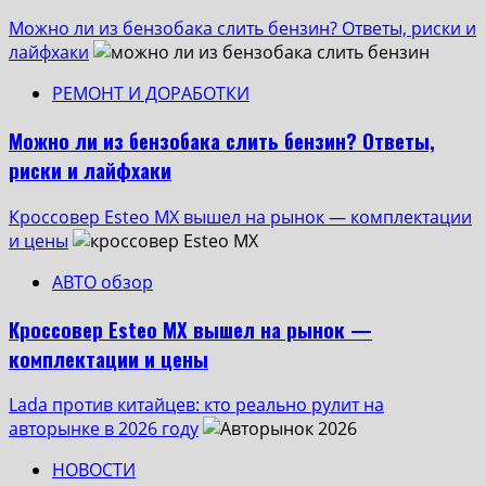
Можно ли из бензобака слить бензин? Ответы, риски и
лайфхаки
РЕМОНТ И ДОРАБОТКИ
Можно ли из бензобака слить бензин? Ответы,
риски и лайфхаки
Кроссовер Esteo MX вышел на рынок — комплектации
и цены
АВТО обзор
Кроссовер Esteo MX вышел на рынок —
комплектации и цены
Lada против китайцев: кто реально рулит на
авторынке в 2026 году
НОВОСТИ