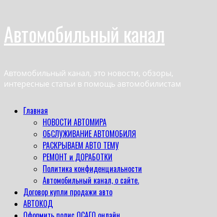
Перейти
Автомобильный канал
к
содержимому
Автомобильный канал, это новости, обзоры,
интересные статьи в помощь автомобилистам
Основное
Главная
меню
НОВОСТИ АВТОМИРА
ОБСЛУЖИВАНИЕ АВТОМОБИЛЯ
РАСКРЫВАЕМ АВТО ТЕМУ
РЕМОНТ и ДОРАБОТКИ
Политика конфиденциальности
Автомобильный канал, о сайте.
Договор купли продажи авто
АВТОКОД
Оформить полис ОСАГО онлайн