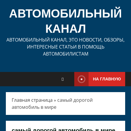
Перейти
к
АВТОМОБИЛЬНЫЙ
содержимому
КАНАЛ
АВТОМОБИЛЬНЫЙ КАНАЛ, ЭТО НОВОСТИ, ОБЗОРЫ,
ИНТЕРЕСНЫЕ СТАТЬИ В ПОМОЩЬ
АВТОМОБИЛИСТАМ
НА ГЛАВНУЮ
Главная страница
»
самый дорогой
автомобиль в мире
самый дорогой автомобиль в мире