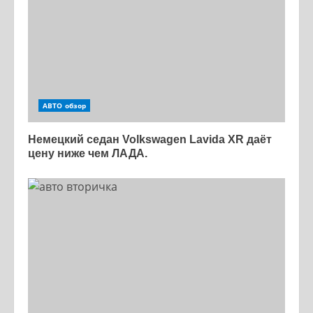
АВТО обзор
Немецкий седан Volkswagen Lavida XR даёт
цену ниже чем ЛАДА.