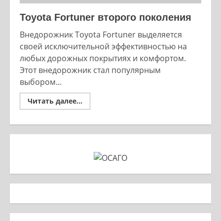
Toyota Fortuner второго поколения
Внедорожник Toyota Fortuner выделяется
своей исключительной эффективностью на
любых дорожных покрытиях и комфортом.
Этот внедорожник стал популярным
выбором...
Read
Читать далее...
more
about
Toyota
Fortuner
второго
поколения