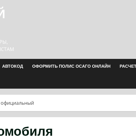
Й
РЫ,
ИСТАМ
АВТОКОД
ОФОРМИТЬ ПОЛИС ОСАГО ОНЛАЙН
РАСЧЕ
я официальный
томобиля