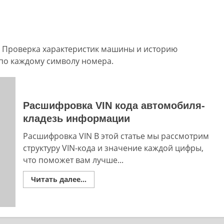
. Проверка характеристик машины и историю
по каждому символу номера.
Расшифровка VIN кода автомобиля-
кладезь информации
Расшифровка VIN В этой статье мы рассмотрим
структуру VIN-кода и значение каждой цифры,
что поможет вам лучше...
Read
Читать далее...
more
about
Расшифровка
VIN
кода
автомобиля-