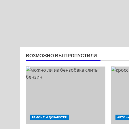
ВОЗМОЖНО ВЫ ПРОПУСТИЛИ...
РЕМОНТ И ДОРАБОТКИ
АВТО о