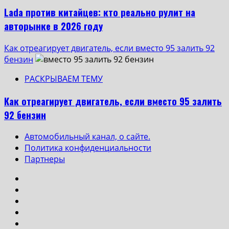
Lada против китайцев: кто реально рулит на
авторынке в 2026 году
Как отреагирует двигатель, если вместо 95 залить 92
бензин
РАСКРЫВАЕМ ТЕМУ
Как отреагирует двигатель, если вместо 95 залить
92 бензин
Автомобильный канал, о сайте.
Политика конфиденциальности
Партнеры
Instagram
VK
Одноклассники
Yotube
Facebook