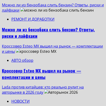
Можно ли из бензобака слить бензин? Ответы, риски и
лайфхаки
РЕМОНТ И ДОРАБОТКИ
Можно ли из бензобака слить бензин? Ответы,
риски и лайфхаки
Кроссовер Esteo MX вышел на рынок — комплектации
и цены
АВТО обзор
Кроссовер Esteo MX вышел на рынок —
комплектации и цены
Lada против китайцев: кто реально рулит на
авторынке в 2026 году
НОВОСТИ