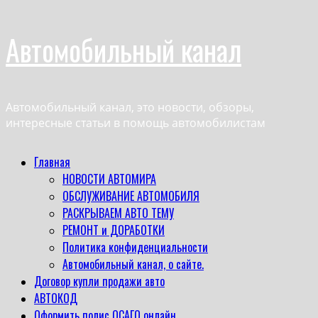
Перейти
Автомобильный канал
к
содержимому
Автомобильный канал, это новости, обзоры,
интересные статьи в помощь автомобилистам
Основное
Главная
меню
НОВОСТИ АВТОМИРА
ОБСЛУЖИВАНИЕ АВТОМОБИЛЯ
РАСКРЫВАЕМ АВТО ТЕМУ
РЕМОНТ и ДОРАБОТКИ
Политика конфиденциальности
Автомобильный канал, о сайте.
Договор купли продажи авто
АВТОКОД
Оформить полис ОСАГО онлайн