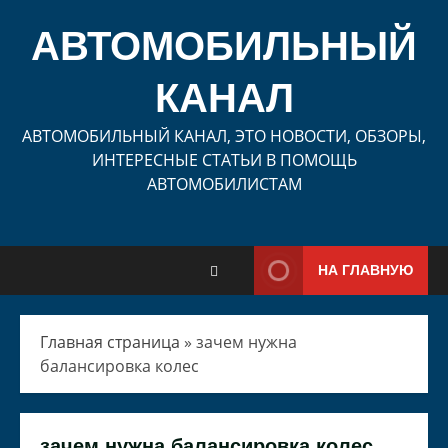
Перейти
к
АВТОМОБИЛЬНЫЙ
содержимому
КАНАЛ
АВТОМОБИЛЬНЫЙ КАНАЛ, ЭТО НОВОСТИ, ОБЗОРЫ,
ИНТЕРЕСНЫЕ СТАТЬИ В ПОМОЩЬ
АВТОМОБИЛИСТАМ
НА ГЛАВНУЮ
Главная страница
»
зачем нужна
балансировка колес
зачем нужна балансировка колес