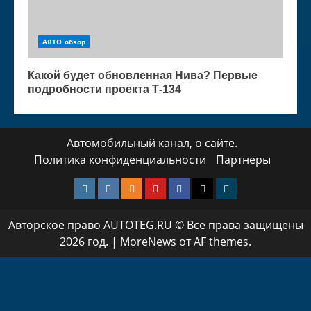
АВТО обзор
Какой будет обновленная Нива? Первые
подробности проекта Т-134
Автомобильный канал, о сайте.
Политика конфиденциальности
Партнеры
Instagram
VK
Одноклассники
Yotube
Facebook
Twitter
Телеграмм
Авторское право AUTOTEG.RU © Все права защищены
2026 год.
|
MoreNews
от AF themes.