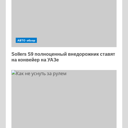
АВТО обзор
Sollers S9 полноценный внедорожник ставят
на конвейер на УАЗе