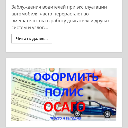
Заблуждения водителей при эксплуатации
автомобиля часто перерастают во
вмешательства в работу двигателя и других
систем и узлов...
Read
Читать далее...
more
about
Заблуждения
водителей,
которые
грозят
дорогостоящим
ремонтом