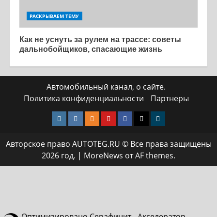
РАСКРЫВАЕМ ТЕМУ
Как не уснуть за рулем на трассе: советы
дальнобойщиков, спасающие жизнь
Автомобильный канал, о сайте.
Политика конфиденциальности
Партнеры
Instagram
VK
Одноклассники
Yotube
Facebook
Twitter
Телеграмм
Авторское право AUTOTEG.RU © Все права защищены
2026 год.
|
MoreNews
от AF themes.
Оптимизировано Серафинит - Акселератор