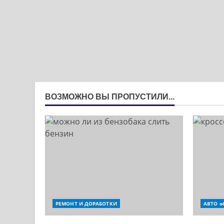
ВОЗМОЖНО ВЫ ПРОПУСТИЛИ...
РЕМОНТ И ДОРАБОТКИ
АВТО о