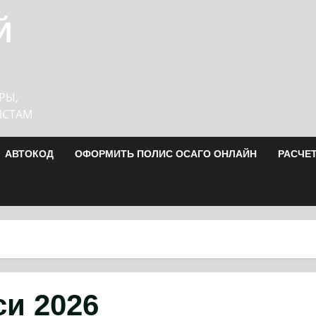
Й
РЫ,
ИСТАМ
АВТОКОД
ОФОРМИТЬ ПОЛИС ОСАГО ОНЛАЙН
РАСЧЕ
си 2026