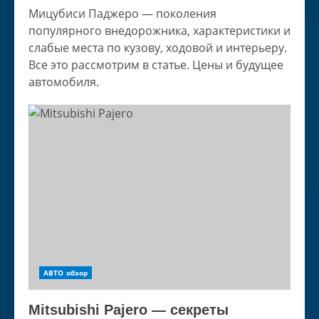
Мицубиси Паджеро — поколения
популярного внедорожника, характеристики и
слабые места по кузову, ходовой и интерьеру.
Все это рассмотрим в статье. Цены и будущее
автомобиля.
АВТО обзор
Mitsubishi Pajero — секреты