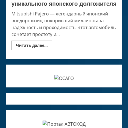
уникального японского долгожителя
Mitsubishi Pajero — легендарный японский
внедорожник, покоривший миллионы за
надежность и проходимость. Этот автомобиль
сочетает простоту и...
Read
Читать далее...
more
about
Mitsubishi
Pajero
—
секреты
уникального
японского
долгожителя