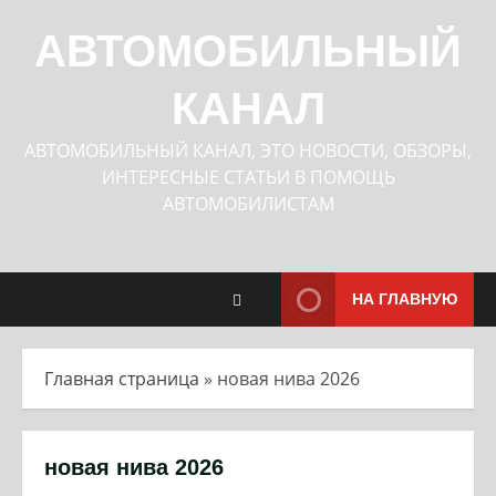
Перейти
к
АВТОМОБИЛЬНЫЙ
содержимому
КАНАЛ
АВТОМОБИЛЬНЫЙ КАНАЛ, ЭТО НОВОСТИ, ОБЗОРЫ,
ИНТЕРЕСНЫЕ СТАТЬИ В ПОМОЩЬ
АВТОМОБИЛИСТАМ
НА ГЛАВНУЮ
Главная страница
»
новая нива 2026
новая нива 2026