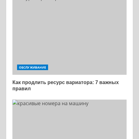
ОБСЛУЖИВАНИЕ
Как продлить ресурс вариатора: 7 важных
правил