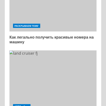
РАСКРЫВАЕМ ТЕМУ
Как легально получить красивые номера на
машину