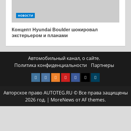
НОВОСТИ
Концепт Hyundai Boulder шокировал
экстерьером и планами
Автомобильный канал, о сайте.
Политика конфиденциальности
Партнеры
Instagram
VK
Одноклассники
Yotube
Facebook
Twitter
Телеграмм
Авторское право AUTOTEG.RU © Все права защищены
2026 год.
|
MoreNews
от AF themes.