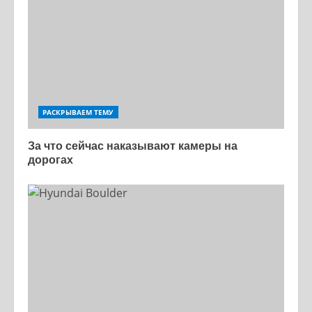
РАСКРЫВАЕМ ТЕМУ
За что сейчас наказывают камеры на
дорогах