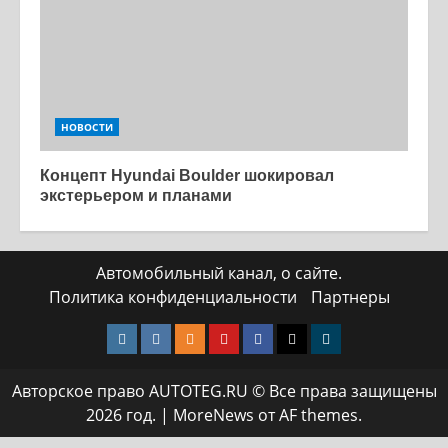
НОВОСТИ
Концепт Hyundai Boulder шокировал
экстерьером и планами
Автомобильный канал, о сайте.
Политика конфиденциальности
Партнеры
Instagram
VK
Одноклассники
Yotube
Facebook
Twitter
Телеграмм
Авторское право AUTOTEG.RU © Все права защищены
2026 год.
|
MoreNews
от AF themes.