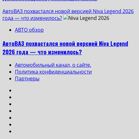
АвтоВАЗ похвастался новой версией Niva Legend 2026
года — что изменилось?
АВТО обзор
АвтоВАЗ похвастался новой версией Niva Legend
2026 года — что изменилось?
Автомобильный канал, о сайте.
Политика конфиденциальности
Партнеры
Instagram
VK
Одноклассники
Yotube
Facebook
Twitter
Телеграмм