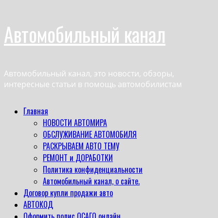
Перейти
Автомобильный канал
к
содержимому
Автомобильный канал, это новости, обзоры,
интересные статьи в помощь автомобилистам
Основное
Главная
меню
НОВОСТИ АВТОМИРА
ОБСЛУЖИВАНИЕ АВТОМОБИЛЯ
РАСКРЫВАЕМ АВТО ТЕМУ
РЕМОНТ и ДОРАБОТКИ
Политика конфиденциальности
Автомобильный канал, о сайте.
Договор купли продажи авто
АВТОКОД
Оформить полис ОСАГО онлайн