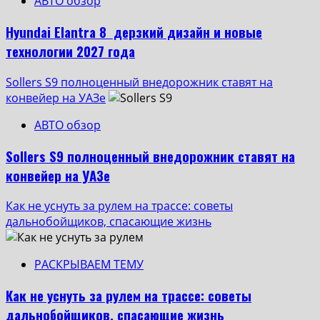
АВТО обзор
Hyundai Elantra 8 дерзкий дизайн и новые
технологии 2027 года
Sollers S9 полноценный внедорожник ставят на
конвейер на УАЗе
АВТО обзор
Sollers S9 полноценный внедорожник ставят на
конвейер на УАЗе
Как не уснуть за рулем на трассе: советы
дальнобойщиков, спасающие жизнь
РАСКРЫВАЕМ ТЕМУ
Как не уснуть за рулем на трассе: советы
дальнобойщиков, спасающие жизнь