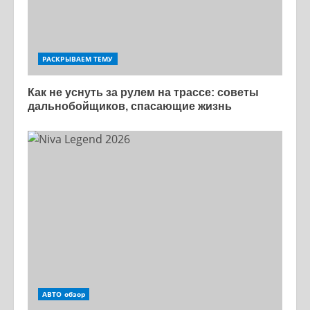
РАСКРЫВАЕМ ТЕМУ
Как не уснуть за рулем на трассе: советы
дальнобойщиков, спасающие жизнь
АВТО обзор