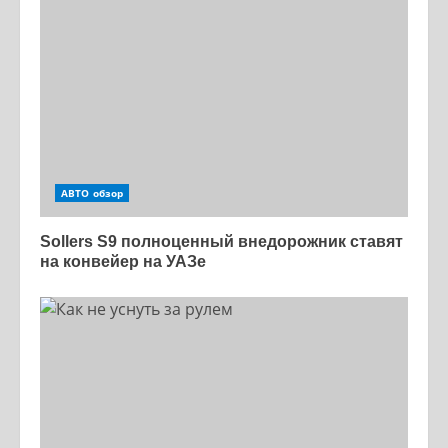
АВТО обзор
Sollers S9 полноценный внедорожник ставят
на конвейер на УАЗе