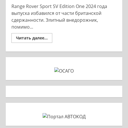
Range Rover Sport SV Edition One 2024 года
выпуска избавился от части британской
сдержанности. Элитный внедорожник,
помимо...
Read
Читать далее...
more
about
Range
Rover
Sport
SV
2024