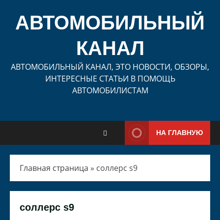
Перейти
к
АВТОМОБИЛЬНЫЙ
содержимому
КАНАЛ
АВТОМОБИЛЬНЫЙ КАНАЛ, ЭТО НОВОСТИ, ОБЗОРЫ,
ИНТЕРЕСНЫЕ СТАТЬИ В ПОМОЩЬ
АВТОМОБИЛИСТАМ
НА ГЛАВНУЮ
Главная страница
»
соллерс s9
соллерс s9