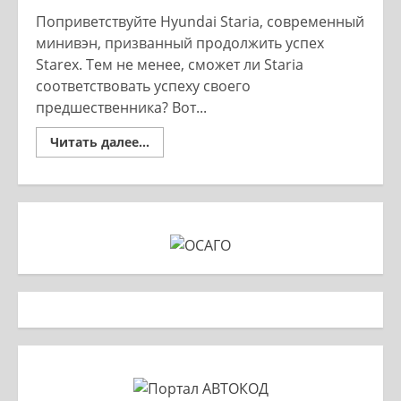
Поприветствуйте Hyundai Staria, современный
минивэн, призванный продолжить успех
Starex. Тем не менее, сможет ли Staria
соответствовать успеху своего
предшественника? Вот...
Read
Читать далее...
more
about
Hyundai
Staria
самый
узнаваемый
VIP