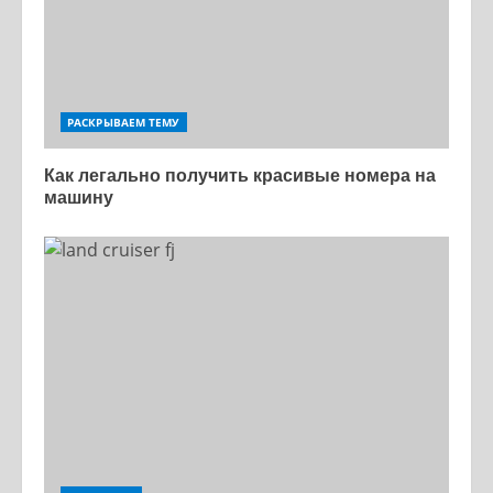
РАСКРЫВАЕМ ТЕМУ
Как легально получить красивые номера на
машину