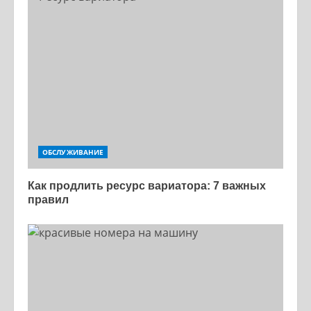
ОБСЛУЖИВАНИЕ
Как продлить ресурс вариатора: 7 важных
правил