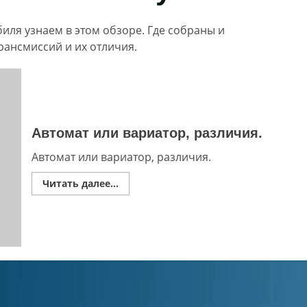
иля узнаем в этом обзоре. Где собраны и
ансмиссий и их отличия.
Автомат или вариатор, различия.
Автомат или вариатор, различия.
Read
Читать далее...
more
about
Автомат
или
вариатор,
различия.