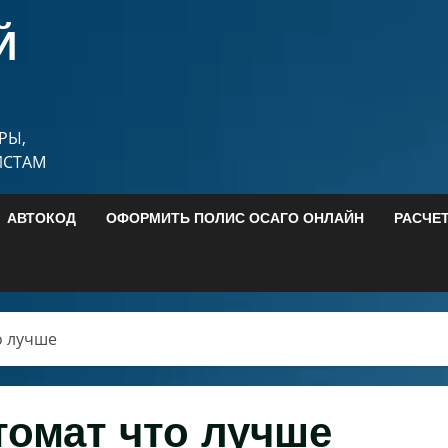
Й
РЫ,
ИСТАМ
АВТОКОД
ОФОРМИТЬ ПОЛИС ОСАГО ОНЛАЙН
РАСЧЕ
о лучше
томат что лучше