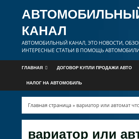
Перейти
АВТОМОБИЛЬНЫ
к
содержимому
КАНАЛ
АВТОМОБИЛЬНЫЙ КАНАЛ, ЭТО НОВОСТИ, ОБЗО
ИНТЕРЕСНЫЕ СТАТЬИ В ПОМОЩЬ АВТОМОБИЛ
ГЛАВНАЯ
ДОГОВОР КУПЛИ ПРОДАЖИ АВТО
НАЛОГ НА АВТОМОБИЛЬ
Главная страница
»
вариатор или автомат чт
вариатор или ав