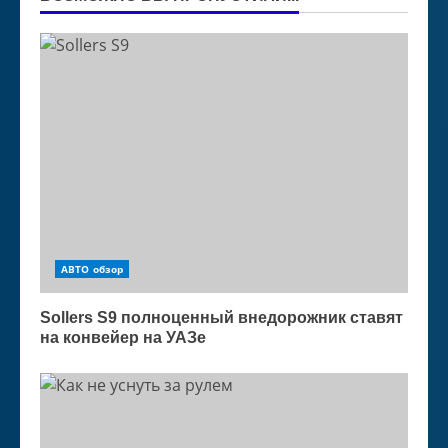
АВТО обзор
Sollers S9 полноценный внедорожник ставят
на конвейер на УАЗе