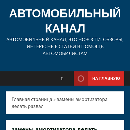
Перейти
к
АВТОМОБИЛЬНЫЙ
содержимому
КАНАЛ
АВТОМОБИЛЬНЫЙ КАНАЛ, ЭТО НОВОСТИ, ОБЗОРЫ,
ИНТЕРЕСНЫЕ СТАТЬИ В ПОМОЩЬ
АВТОМОБИЛИСТАМ
НА ГЛАВНУЮ
Главная страница
»
замены амортизатора
делать развал
замены амортизатора делать