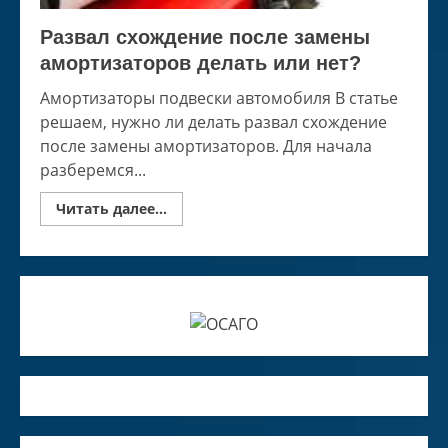
Развал схождение после замены
амортизаторов делать или нет?
Амортизаторы подвески автомобиля В статье
решаем, нужно ли делать развал схождение
после замены амортизаторов. Для начала
разберемся...
Read
Читать далее...
more
about
Развал
схождение
после
замены
амортизаторов
делать
или
нет?