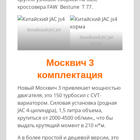
кроссовера FAW Bestune T 77.
Китайский JAC js4
Китайский JAC js4
корма
Москвич 3
комплектация
Новый Москвич 3 привлекает мощностью
двигателя, это 150 турбосил с CVT-
вариатором. Силовая установка (родная
JAC 4-цилиндра), 1,5 литра объема,
крутиться от 2000-4500 об/мин., что бы
выдать крутящий момент в 210 н*м.
А в более простой и дешевой версии, это