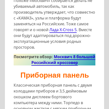
Похоже «Москвич» собирается делать не
убиваемый автомобиль, так как
производитель утверждает, что совместно
с «КАМАЗ», узлы и платформа будут
заменяться на Российские. Тоже самое
говорят и о новой
Лада X-Cross 5
. Вместе
они будут адаптироваться под дорожно-
эксплуатационные условия родных
просторов.
Посмотрите обзор:
Москвич 8 большой
Российский кроссовер
Приборная панель
Классическая приборная панель с двумя
колодцами приборов и 3,5 дюймовым
окошком дисплеем бортового
компьютера между ними. Торпедо в
основном жесткое с мягким приборным