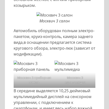
козырьком.
Москвич 3 салон
Автомобиль оборудован полным электро-
пакетом, круиз-контроль, камера заднего
вида,в оснащении предлагается система
кругового обзора, электро-люк (зависит от
модификации).
Москвич 3 приборная
Москвич 3
панель
мультимедиа
В середине выделяется 10,25 дюймовый
мультимедийный дисплей на сенсорном
управлении, с подключением к
смартфонам, и имеет весь набор важной