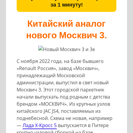
за 1 минуту!
Китайский аналог
нового Москвич 3.
С ноября 2022 года, на базе бывшего
«Renault Россия», завод «Москвич»,
принадлежащий Московской
администрации, выпустил в свет новый
Москвич 3. Этот городской паркетник
начали выпускать под родным с детства
брендом «МОСКВИЧ». Из крупных узлов
китайского JAC JS4, поставляемых из
поднебесной. Схема не новая, например
—
Лада Х-Кросс 5
выпускается в Питере
крупно узловой сборкой на базе