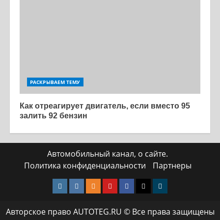
РАСКРЫВАЕМ ТЕМУ
Как отреагирует двигатель, если вместо 95
залить 92 бензин
Автомобильный канал, о сайте.
Политика конфиденциальности
Партнеры
Instagram
VK
Одноклассники
Yotube
Facebook
Twitter
Телеграмм
Авторское право AUTOTEG.RU © Все права защищены