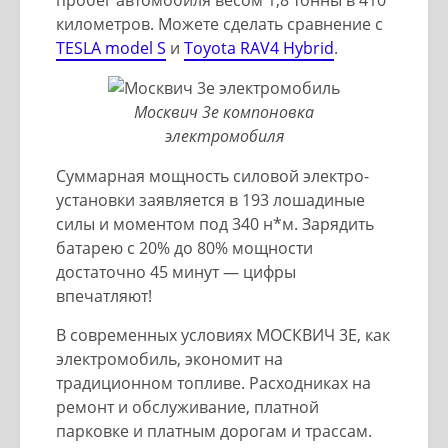
километров. Можете сделать сравнение с
TESLA model S
и
Toyota RAV4 Hybrid
.
Москвич 3е компоновка
электромобиля
Суммарная мощность силовой электро-
установки заявляется в 193 лошадиные
силы и моментом под 340 н*м. Зарядить
батарею с 20% до 80% мощности
достаточно 45 минут — цифры
впечатляют!
В современных условиях МОСКВИЧ 3Е, как
электромобиль, экономит на
традиционном топливе. Расходниках на
ремонт и обслуживание, платной
парковке и платным дорогам и трассам.