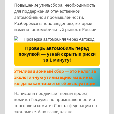
Повышение утильсбора, необходимость,
для поддержания отечественной
автомобильной промышленности.
Разберёмся в нововведениях, которые
изменят автомобильный рынок в России.
Проверь автомобиль перед
покупкой — узнай скрытые риски
за 1 минуту!
Утилизационный сбор — это налог за
экологичную утилизацию машины,
когда заканчивается её эксплуатация.
Написал и продвигает новый проект,
комитет Госдумы по промышленности и
торговле и комитет Совета федерации по
экономике. А во главе, как не