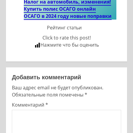
Налог на автомобиль, изменения!
Купить полис ОСАГО онлайн
ОСАГО в 2024 году новые поправк
и
Рейтинг статьи
Click to rate this post!
Нажмите что бы оценить
Добавить комментарий
Ваш адрес email не будет опубликован.
Обязательные поля помечены
*
Комментарий
*