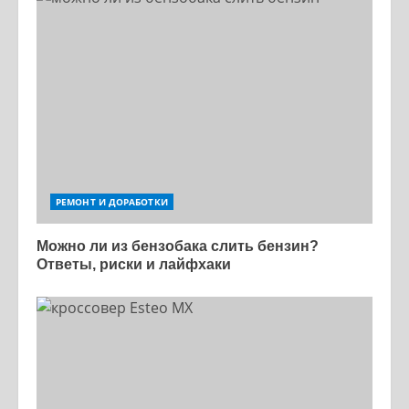
РЕМОНТ И ДОРАБОТКИ
Можно ли из бензобака слить бензин?
Ответы, риски и лайфхаки