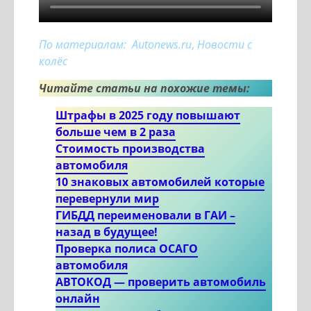
По материалам: Autonews.ru
,
Новости с
колёс
Читайте статьи на похожие темы:
Штрафы в 2025 году повышают
больше чем в 2 раз
а
Стоимость производства
автомобиля
10 знаковых автомобилей которые
перевернули мир
ГИБДД переименовали в ГАИ –
назад в будущее!
Проверка полиса ОСАГО
автомобиля
АВТОКОД — проверить автомобиль
онлайн