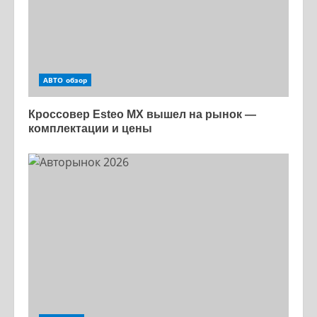
АВТО обзор
Кроссовер Esteo MX вышел на рынок —
комплектации и цены