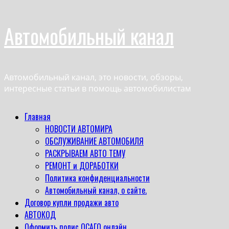
Перейти
Автомобильный канал
к
содержимому
Автомобильный канал, это новости, обзоры,
интересные статьи в помощь автомобилистам
Основное
Главная
меню
НОВОСТИ АВТОМИРА
ОБСЛУЖИВАНИЕ АВТОМОБИЛЯ
РАСКРЫВАЕМ АВТО ТЕМУ
РЕМОНТ и ДОРАБОТКИ
Политика конфиденциальности
Автомобильный канал, о сайте.
Договор купли продажи авто
АВТОКОД
Оформить полис ОСАГО онлайн