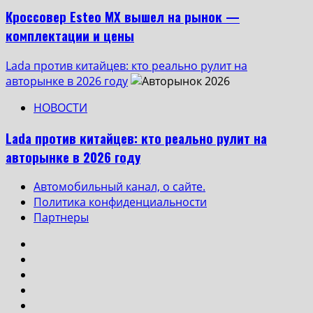
Кроссовер Esteo MX вышел на рынок —
комплектации и цены
Lada против китайцев: кто реально рулит на
авторынке в 2026 году
НОВОСТИ
Lada против китайцев: кто реально рулит на
авторынке в 2026 году
Автомобильный канал, о сайте.
Политика конфиденциальности
Партнеры
Instagram
VK
Одноклассники
Yotube
Facebook