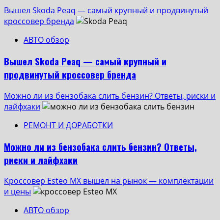
Вышел Skoda Peaq — самый крупный и продвинутый
кроссовер бренда
АВТО обзор
Вышел Skoda Peaq — самый крупный и
продвинутый кроссовер бренда
Можно ли из бензобака слить бензин? Ответы, риски и
лайфхаки
РЕМОНТ И ДОРАБОТКИ
Можно ли из бензобака слить бензин? Ответы,
риски и лайфхаки
Кроссовер Esteo MX вышел на рынок — комплектации
и цены
АВТО обзор