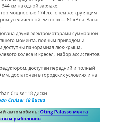
 344 км на одной зарядке.
тор мощностью 174 л.с. с тем же крутящим
ром увеличенной емкости — 61 кВт·ч. Запас
.
ована двумя электромоторами суммарной
утящего момента, полным приводом и
сии доступны панорамная люк-крыша,
улевого колеса и кресел, набор ассистентов
редуктором, доступен передний и полный
 мм, достаточен в городских условиях и на
ban Cruiser 18 диски
ий автомобиль:
Oting Palasso мечта
ков и рыболовов