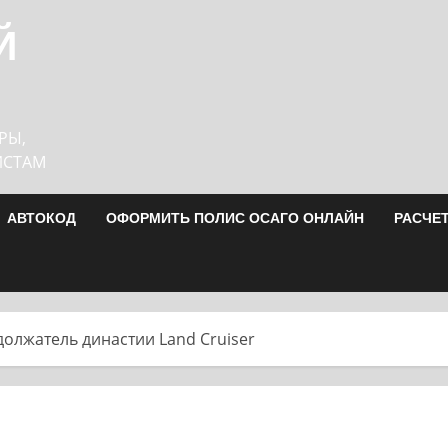
Й
РЫ,
ИСТАМ
АВТОКОД
ОФОРМИТЬ ПОЛИС ОСАГО ОНЛАЙН
РАСЧЕ
должатель династии Land Cruiser