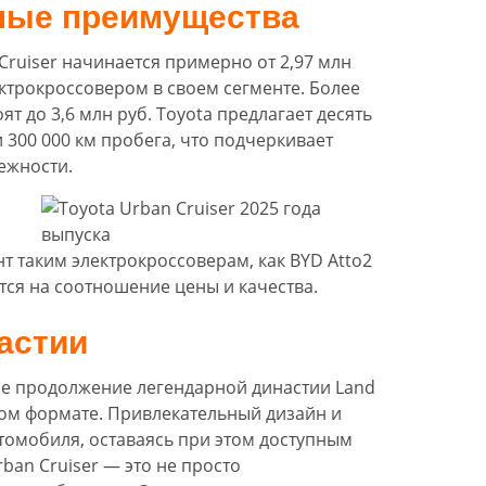
тные преимущества
Cruiser начинается примерно от 2,97 млн
ектрокроссовером в своем сегменте. Более
 до 3,6 млн руб. Toyota предлагает десять
и 300 000 км пробега, что подчеркивает
ежности.
нт таким электрокроссоверам, как BYD Atto2
тся на соотношение цены и качества.
астии
ное продолжение легендарной династии Land
ном формате. Привлекательный дизайн и
втомобиля, оставаясь при этом доступным
ban Cruiser — это не просто