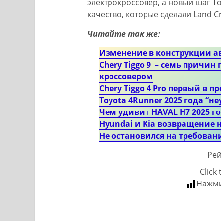
электрокроссовер, а новый шаг To
качество, которые сделали Land C
Читайте так же;
Изменение в конструкции а
Chery Tiggo 9 – семь причин
кроссовером
Chery Tiggo 4 Pro первый в 
Toyota 4Runner 2025 года “
Чем удивит HAVAL H7 2025 г
Hyundai и Kia возвращение 
Не остановился на требован
Рей
Click 
Нажми