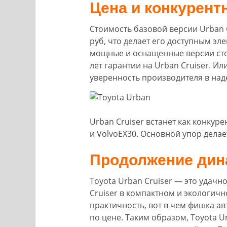
Цена и конкурен
Стоимость базовой версии Urban 
руб, что делает его доступным эл
мощные и оснащенные версии стоят
лет гарантии на Urban Cruiser. Ил
уверенность производителя в над
Urban Cruiser встанет как конкуре
и VolvoEX30. Основной упор делае
Продолжение дин
Toyota Urban Cruiser — это удач
Cruiser в компактном и экологич
практичность, вот в чем фишка а
по цене. Таким образом, Toyota Ur