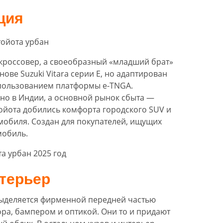
ция
 кроссовер, а своеобразный «младший брат»
снове Suzuki Vitara серии Е, но адаптирован
спользованием платформы e-TNGA.
но в Индии, а основной рынок сбыта —
йота добились комфорта городского SUV и
мобиля. Создан для покупателей, ищущих
мобиль.
терьер
 выделяется фирменной передней частью
ра, бампером и оптикой. Они то и придают