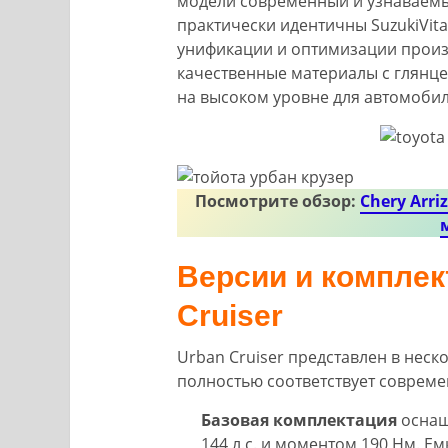
модели современный и узнаваемый
практически идентичны SuzukiVita
унификации и оптимизации произ
качественные материалы с глянце
на высоком уровне для автомобил
Посмотрите обзор:
Chery Arr
Версии и комплек
Cruiser
Urban Cruiser представлен в неск
полностью соответствует соврем
Базовая комплектация
оснащ
144 л.с. и моментом 190 Нм. Ем