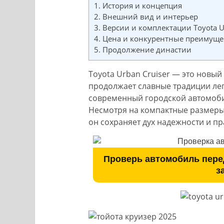
1.
История и концепция
2.
Внешний вид и интерьер
3.
Версии и комплектации Toyota Ur
4.
Цена и конкурентные преимуще
5.
Продолжение династии
Toyota Urban Cruiser — это новы
продолжает славные традиции лег
современный городской автомоби
Несмотря на компактные размеры 
он сохраняет дух надежности и пр
Проверь автомобиль пере
з