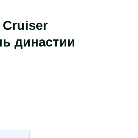
 Cruiser
ь династии