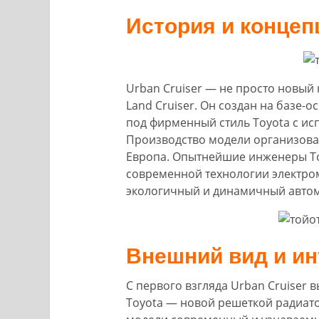
История и концеп
Urban Cruiser — не просто новый
Land Cruiser. Он создан на базе-о
под фирменный стиль Toyota с и
Производство модели организова
Европа. Опытнейшие инженеры То
современной технологии электро
экологичный и динамичный авто
Внешний вид и ин
С первого взгляда Urban Cruiser
Toyota — новой решеткой радиато