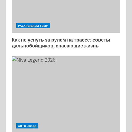
РАСКРЫВАЕМ ТЕМУ
Как не уснуть за рулем на трассе: советы
дальнобойщиков, спасающие жизнь
АВТО обзор