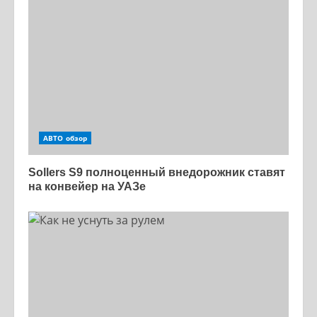
АВТО обзор
Sollers S9 полноценный внедорожник ставят
на конвейер на УАЗе