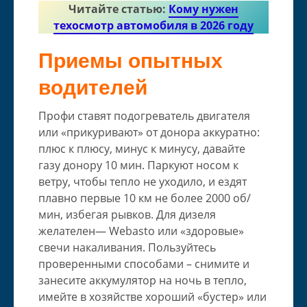
Читайте статью:
Кому нужен
техосмотр автомобиля в 2026 году
Приемы опытных
водителей
Профи ставят подогреватель двигателя
или «прикуривают» от донора аккуратно:
плюс к плюсу, минус к минусу, давайте
газу донору 10 мин. Паркуют носом к
ветру, чтобы тепло не уходило, и ездят
плавно первые 10 км не более 2000 об/
мин, избегая рывков. Для дизеля
желателен— Webasto или «здоровые»
свечи накаливания. Пользуйтесь
проверенными способами – снимите и
занесите аккумулятор на ночь в тепло,
имейте в хозяйстве хороший «бустер» или