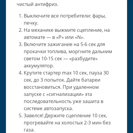
чистый антифриз.
Выключите все потребители: фары,
печку.
На механике выжмите сцепление, на
автомате — в «P» или «N».
Включите зажигание на 5-6 сек для
прокачки топлива, моргните дальним
светом 10-15 сек — «разбудите»
аккумулятор.
Крутите стартер max 10 сек, пауза 30
сек, до 3 попыток. Дайте батареи
восстановиться. При удаленном
запуске с «сигнализации» эта
последовательность уже зашита в
системе автозапуска.
Завелся! Держите сцепление 10 сек,
прогревайте на холостых 2-3 мин без
газа.