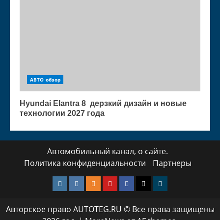
АВТО обзор
Hyundai Elantra 8 дерзкий дизайн и новые
технологии 2027 года
Автомобильный канал, о сайте.
Политика конфиденциальности
Партнеры
Instagram
VK
Одноклассники
Yotube
Facebook
Twitter
Телеграмм
Авторское право AUTOTEG.RU © Все права защищены