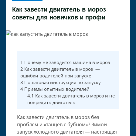
Как завести двигатель в мороз —
советы для новичков и профи
1
Почему не заводится машина в мороз
2
Как завести двигатель в мороз —
ошибки водителей при запуске
3
Пошаговая инструкция по запуску
4
Приемы опытных водителей
4.1
Как завести двигатель в мороз и не
повредить двигатель
Как завести двигатель в мороз без
проблем и «танцев с бубном»? Зимой
запуск холодного двигателя — настоящая