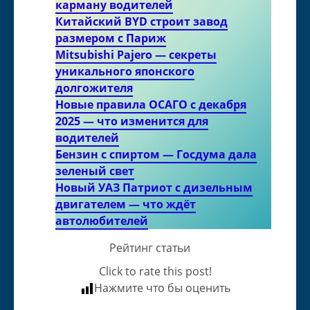
карману водителей
Китайский BYD строит завод
размером с Париж
Mitsubishi Pajero — секреты
уникального японского
долгожителя
Новые правила ОСАГО с декабря
2025 — что изменится для
водителей
Бензин с спиртом — Госдума дала
зеленый свет
Новый УАЗ Патриот с дизельным
двигателем — что ждёт
автолюбителей
Рейтинг статьи
Click to rate this post!
Нажмите что бы оценить